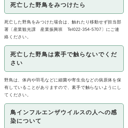
死亡した野鳥をみつけたら
死亡した野鳥をみつけた場合は、触れたり移動せず担当部
署〔産業観光課 産業振興班 Tel022-354-5707〕にご連
絡ください。
死亡した野鳥は素手で触らないでくだ
さい
野鳥は、体内や羽毛などに細菌や寄生虫などの病原体を保
有していることがありますので、素手で触らないようにし
てください。
鳥インフルエンザウイルスの人への感
染について