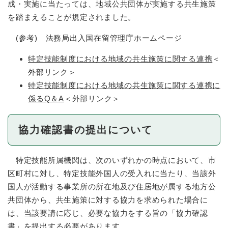
成・実施に当たっては、地域公共団体が実施する共生施策
を踏まえることが規定されました。
(参考) 法務局出入国在留管理庁ホームページ
特定技能制度における地域の共生施策に関する連携
＜
外部リンク＞
特定技能制度における地域の共生施策に関する連携に
係るQ＆A
＜外部リンク＞
協力確認書の提出について
特定技能所属機関は、次のいずれかの時点において、市
区町村に対し、特定技能外国人の受入れに当たり、当該外
国人が活動する事業所の所在地及び住居地が属する地方公
共団体から、共生施策に対する協力を求められた場合に
は、当該要請に応じ、必要な協力をする旨の「協力確認
書」を提出する必要があります。