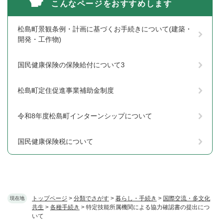
こんなページをおすすめします
松島町景観条例・計画に基づくお手続きについて(建築・
開発・工作物)
国民健康保険の保険給付について3
松島町定住促進事業補助金制度
令和8年度松島町インターンシップについて
国民健康保険税について
トップページ
>
分類でさがす
>
暮らし・手続き
>
国際交流・多文化
現在地
共生
>
各種手続き
>
特定技能所属機関による協力確認書の提出につ
いて