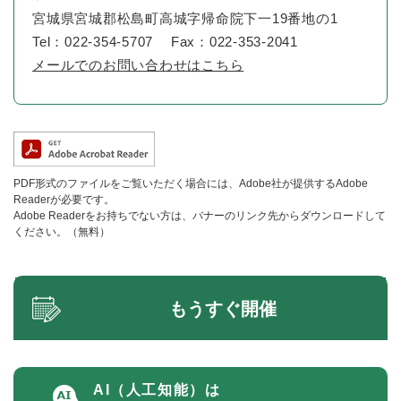
宮城県宮城郡松島町高城字帰命院下一19番地の1
Tel：022-354-5707
Fax：022-353-2041
メールでのお問い合わせはこちら
PDF形式のファイルをご覧いただく場合には、Adobe社が提供するAdobe
Readerが必要です。
Adobe Readerをお持ちでない方は、バナーのリンク先からダウンロードして
ください。（無料）
もうすぐ開催
AI（人工知能）は