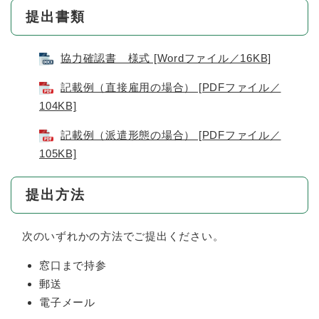
提出書類
協力確認書 様式 [Wordファイル／16KB]
記載例（直接雇用の場合） [PDFファイル／
104KB]
記載例（派遣形態の場合） [PDFファイル／
105KB]
提出方法
次のいずれかの方法でご提出ください。
窓口まで持参
郵送
電子メール