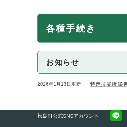
本
各種手続き
文
お知らせ
特定技能所属
2026年1月13日更新
松島町公式SNSアカウント