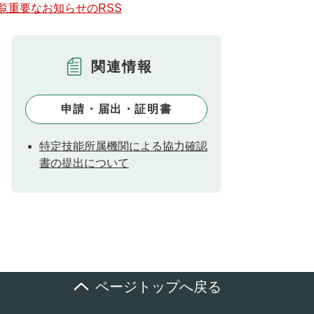
覧
重要なお知らせのRSS
関連情報
申請・届出・証明書
特定技能所属機関による協力確認
書の提出について
ページトップへ戻る