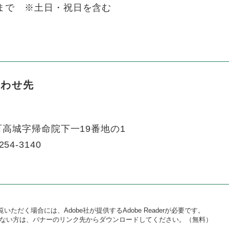
まで ※土日・祝日を含む
合わせ先
高城字帰命院下一19番地の1
254-3140
いただく場合には、Adobe社が提供するAdobe Readerが必要です。
をお持ちでない方は、バナーのリンク先からダウンロードしてください。（無料）