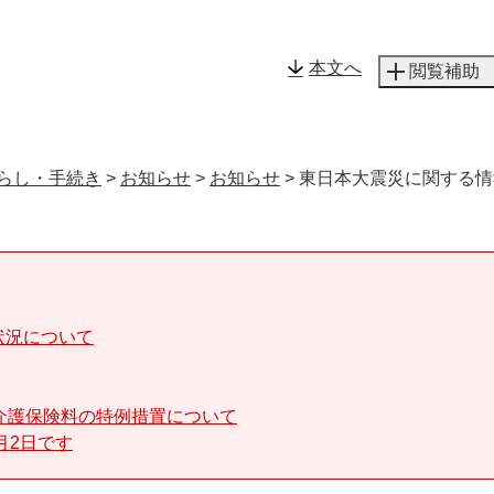
メニューを飛ばして本文へ
本文へ
閲覧補助
らし・手続き
>
お知らせ
>
お知らせ
>
東日本大震災に関する情
状況について
介護保険料の特例措置について
月2日です