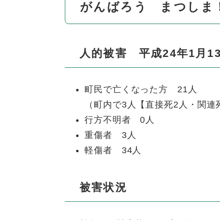
がんばろう まつしま
人的被害 平成24年1月1
町民で亡くなった方 21人
（町内で3人【直接死2人・関連
行方不明者 0人
重傷者 3人
軽傷者 34人
被害状況