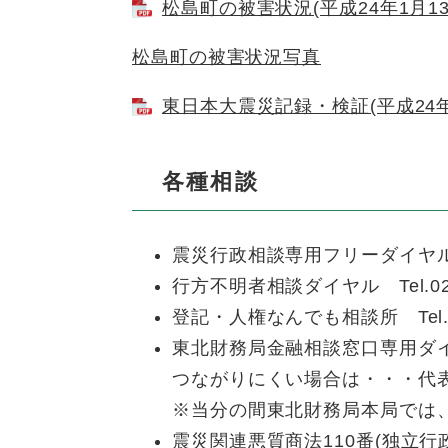
松島町の被害状況(平成24年1月13日
松島町の被害状況写真
東日本大震災記録・検証(平成24年3月
各種相談
震災行政相談専用フリーダイヤル Tel
行方不明者相談ダイヤル Tel.022
登記・人権なんでも相談所 Tel.0
東北財務局金融相談窓口専用ダイヤル 
つながりにくい場合は・・・代表電話 T
※当分の間東北財務局本局では
震災関連悪質商法110番(独立行政法