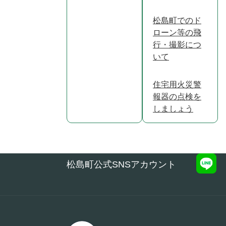
松島町でのド
ローン等の飛
行・撮影につ
いて
住宅用火災警
報器の点検を
しましょう
松島町公式SNSアカウント