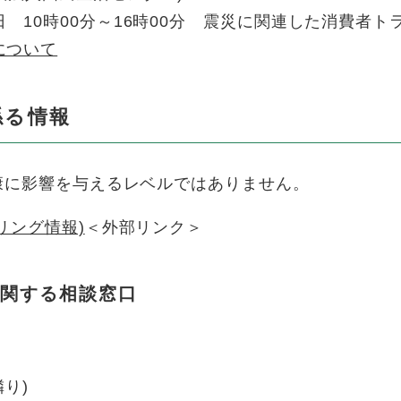
 10時00分～16時00分 震災に関連した消費者ト
について
係る情報
康に影響を与えるレベルではありません。
リング情報)
＜外部リンク＞
関する相談窓口
り)