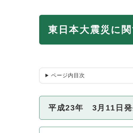
本
東日本大震災に関
文
ページ内目次
平成23年 3月11日