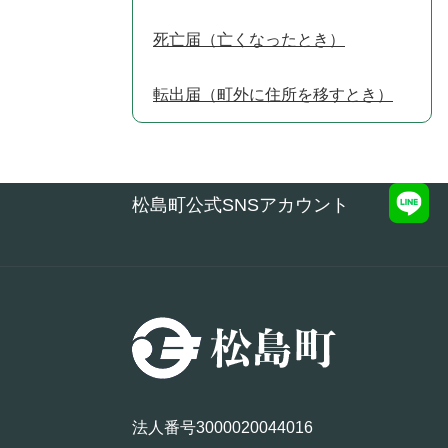
死亡届（亡くなったとき）
転出届（町外に住所を移すとき）
松島町公式SNSアカウント
法人番号3000020044016