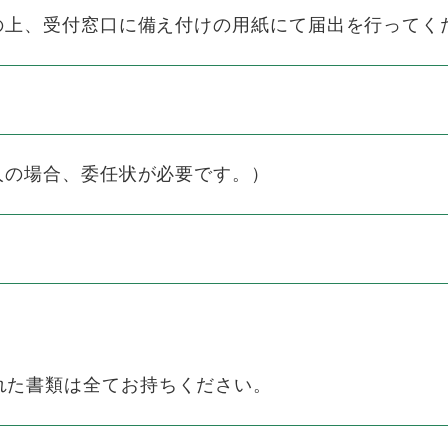
の上、受付窓口に備え付けの用紙にて届出を行ってく
人の場合、委任状が必要です。）
れた書類は全てお持ちください。