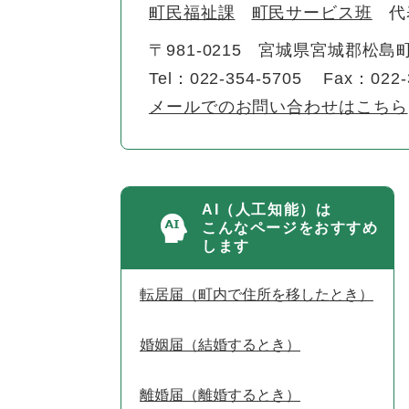
町民福祉課
町民サービス班
代
〒981-0215
宮城県宮城郡松島町
Tel：022-354-5705
Fax：022-
メールでのお問い合わせはこちら
AI（人工知能）は
こんなページをおすすめ
します
転居届（町内で住所を移したとき）
婚姻届（結婚するとき）
離婚届（離婚するとき）