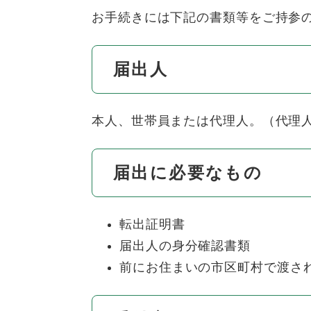
お手続きには下記の書類等をご持参
届出人
本人、世帯員または代理人。（代理
届出に必要なもの
転出証明書
届出人の身分確認書類
前にお住まいの市区町村で渡さ