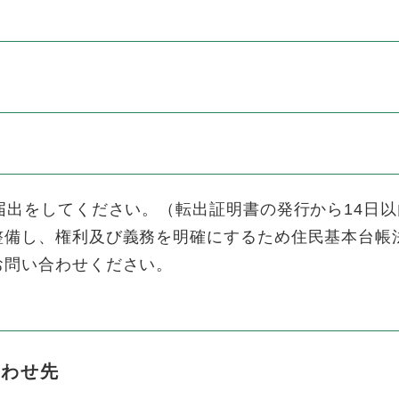
届出をしてください。（転出証明書の発行から14日
整備し、権利及び義務を明確にするため住民基本台帳
お問い合わせください。
合わせ先