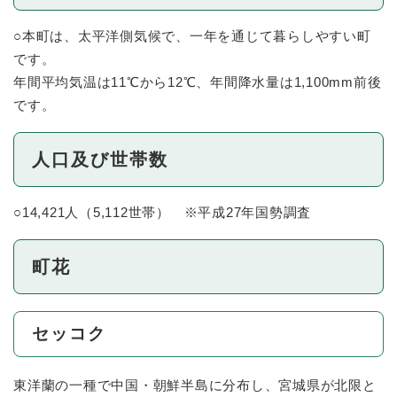
○本町は、太平洋側気候で、一年を通じて暮らしやすい町
です。
年間平均気温は11℃から12℃、年間降水量は1,100mm前後
です。
人口及び世帯数
○14,421人（5,112世帯） ※平成27年国勢調査
町花
セッコク
東洋蘭の一種で中国・朝鮮半島に分布し、宮城県が北限と