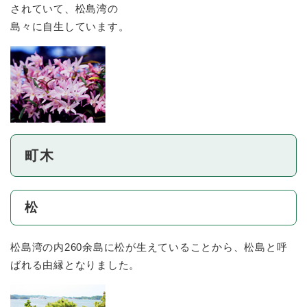
されていて、松島湾の
島々に自生しています。
町木
松
松島湾の内260余島に松が生えていることから、松島と呼
ばれる由縁となりました。