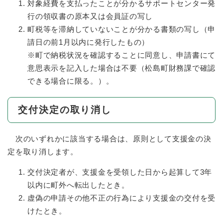
対象経費を支払ったことが分かるサポートセンター発
行の領収書の原本又は会員証の写し
町税等を滞納していないことが分かる書類の写し（申
請日の前1月以内に発行したもの）
※町で納税状況を確認することに同意し、申請書にて
意思表示を記入した場合は不要（松島町財務課で確認
できる場合に限る。）。
交付決定の取り消し
次のいずれかに該当する場合は、原則として支援金の決
定を取り消します。
交付決定者が、支援金を受領した日から起算して3年
以内に町外へ転出したとき。
虚偽の申請その他不正の行為により支援金の交付を受
けたとき。