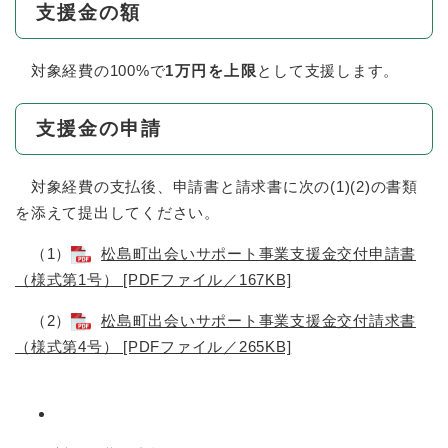
支援
金の額
対象経費の100%で
1万円を
上限
として支援します。
支援
金の申請
対象経費の支払後、申請書と請求書に次の(1)(2)の書類
を添えて提出してください。
（1）
松島町出会いサポート事業支援金交付申請書
（様式第1号） [PDFファイル／167KB]
（2）
松島町出会いサポート事業支援金交付請求書
（様式第4号） [PDFファイル／265KB]