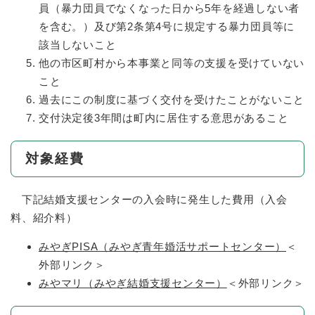
員（暴力団員でなくなった日から5年を経過しない者
を含む。）及び第2条第4号に規定する暴力団員等に
該当しないこと
他の市区町村から本事業と同等の支援を受けていない
こと
過去にこの制度に基づく交付を受けたことがないこと
交付決定後3年間は町内に居住する意思があること
対象経費
下記結婚支援センターの入会時に発生した費用（入会
料、紹介料）
みやぎPISA（みやぎ青年婚活サポートセンター）
＜
外部リンク＞
みやマリ（みやぎ結婚支援センター）
＜外部リンク＞