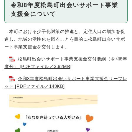
令和8年度松島町出会いサポート事業
支援金について
本町における少子化対策の推進と、定住人口の増加を促
進し、地域の活性化を図ることを目的に松島町出会いサポ
ート事業支援金を交付します。
松島町出会いサポート事業支援金交付要綱（令和8年
度分） [PDFファイル／3.62MB]
令和8年度松島町出会いサポート事業支援金リーフレ
ット [PDFファイル／149KB]