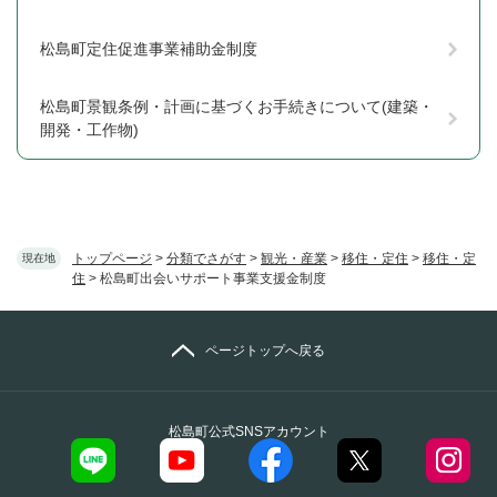
松島町定住促進事業補助金制度
松島町景観条例・計画に基づくお手続きについて(建築・
開発・工作物)
トップページ
>
分類でさがす
>
観光・産業
>
移住・定住
>
移住・定
現在地
住
>
松島町出会いサポート事業支援金制度
ページトップへ戻る
松島町公式SNSアカウント