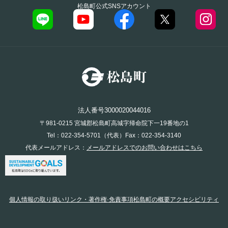
松島町公式SNSアカウント
法人番号3000020044016
〒981-0215 宮城郡松島町高城字帰命院下一19番地の1
Tel：022-354-5701（代表）Fax：022-354-3140
代表メールアドレス：
メールアドレスでのお問い合わせはこちら
個人情報の取り扱い
リンク・著作権·免責事項
松島町の概要
アクセシビリティ