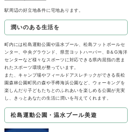
駅周辺の好立地条件に宅地あります。
潤いのある生活を
町内には松島運動公園や温水プール、松島フットボールセ
ンター、中央グラウンド、県営ヨットハーバー、B＆G海洋
センターなど様々なスポーツに対応できる県内屈指の恵ま
れたスポーツ環境が整っています。
また、キャンプ場やフィールドアスレチックができる長松
園森林公園町民の森や手樽海浜公園など、ウォーキングを
楽しんだり子どもたちとのふれあいを楽しめる公園が充実
し、きっとあなたの生活に潤いを与えてくれます。
松島運動公園・温水プール美遊