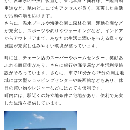
か、宮城県の中央に位置し、東北本線・仙石線、三陸自動
車道など、県内どこにでもアクセスが良く、充実した生活
が活動の場を広げます。
さらに、温水プールや海浜公園に森林公園、運動公園など
が充実し、スポーツや釣りやウォーキングなど、インドア
からアウトドアまで、あなたの生活に潤いを与える様々な
施設が充実し住みやすい環境が整っています。
町には、チェーン店のスーパーやホームセンター、笑顔あ
ふれる商店街があり、さらに銀行や郵便局など生活利便施
設がそろっています。さらに、車で10分から25分の周辺地
域には大型ショッピングセンターや映画館などもあり、休
日の買い物やレジャーなどにはとても便利です。
町内には、駅近くの好立地条件に宅地があり、便利で充実
した生活を提供しています。