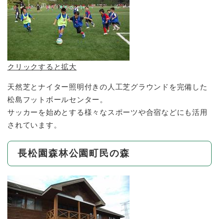
クリックすると拡大
天然芝とナイター照明付きの人工芝グラウンドを完備した
松島フットボールセンター。
サッカーを始めとする様々なスポーツや合宿などにも活用
されています。
長松園森林公園町民の森