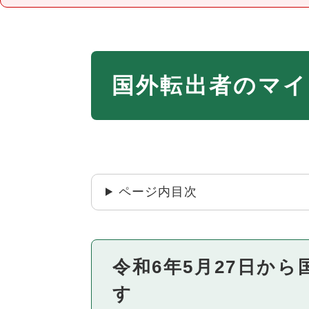
本
国外転出者のマイ
文
ページ内目次
令和6年5月27日か
す