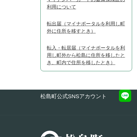
利用について
転出届（マイナポータルを利用し町
外に住所を移すとき）
転入・転居届（マイナポータルを利
用し町外から松島に住所を移したと
き、町内で住所を移したとき）
松島町公式SNSアカウント