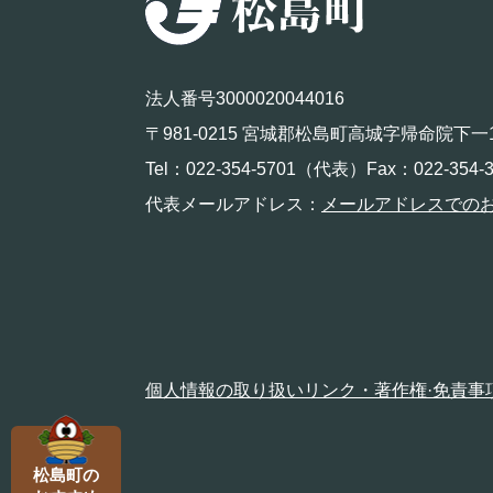
法人番号3000020044016
〒981-0215 宮城郡松島町高城字帰命院下一
Tel：022-354-5701（代表）Fax：022-354-3
代表メールアドレス：
メールアドレスでの
個人情報の取り扱い
リンク・著作権·免責事
松島町の