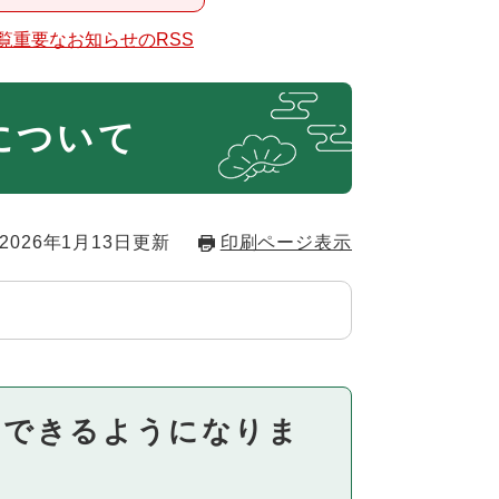
覧
重要なお知らせのRSS
について
2026年1月13日更新
印刷ページ表示
用できるようになりま