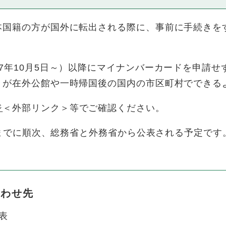
国籍の方が国外に転出される際に、事前に手続きを
年10月5日～）以降にマイナンバーカードを申請せ
きが在外公館や一時帰国後の国内の市区町村でできる
ジ
＜外部リンク＞
等でご確認ください。
日までに順次、総務省と外務省から公表される予定です
合わせ先
表