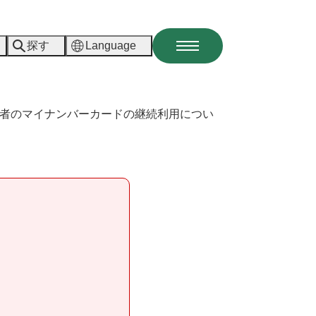
探す
Language
メ
ニ
ュ
ー
者のマイナンバーカードの継続利用につい