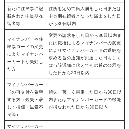
新たに住民票に記
住所を定めて転入届をした日または
載された中長期在
中長期在留者となった届出をした日
留者等
から30日以内
変更の請求をした日から30日以内ま
マイナンバーや住
たは職権によるマイナンバーの変更
民票コードの変更
によりマイナンバーカードの返納を
によりマイナンバ
求める旨の通知が到達した日もしく
ーカードが失効し
は当該通知に代えてその旨の公示を
た方
した日から30日以内
マイナンバーカー
ドの再交付を希望
焼失・著しく損傷した日から30日以
する方（焼失・著
内またはマイナンバーカードの機能
しく損傷・磁気不
が損なわれた日から30日以内
良等）
マイナンバーカー