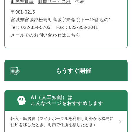
町民福祉課
町民サービス班
代表
〒981-0215
宮城県宮城郡松島町高城字帰命院下一19番地の1
Tel：022-354-5705
Fax：022-353-2041
メールでのお問い合わせはこちら
もうすぐ開催
AI（人工知能）は
こんなページをおすすめします
転入・転居届（マイナポータルを利用し町外から松島に
住所を移したとき、町内で住所を移したとき）