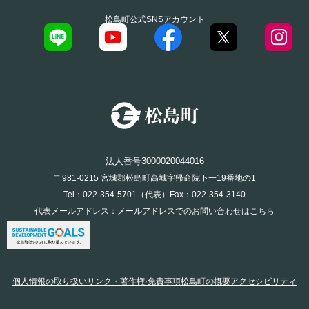
松島町公式SNSアカウント
法人番号3000020044016
〒981-0215 宮城郡松島町高城字帰命院下一19番地の1
Tel：022-354-5701（代表）Fax：022-354-3140
代表メールアドレス：
メールアドレスでのお問い合わせはこちら
個人情報の取り扱い
リンク・著作権·免責事項
松島町の概要
アクセシビリティ