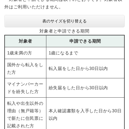
外はご利用いただけません。
表のサイズを切り替える
対象者と申請できる期間
対象者
申請できる期間
1歳未満の方
1歳になるまで
国外から転入をし
転入届をした日から30日以内
た方
マイナンバーカー
紛失届をした日から30日以内
ドを紛失した方
転入や出生以外の
理由（無戸籍等）
本人確認書類を入手した日から30日
で新たに住民票に
以内
記載された方