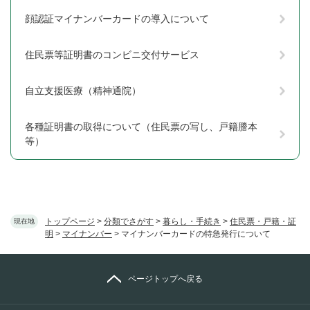
顔認証マイナンバーカードの導入について
住民票等証明書のコンビニ交付サービス
自立支援医療（精神通院）
各種証明書の取得について（住民票の写し、戸籍謄本
等）
トップページ
>
分類でさがす
>
暮らし・手続き
>
住民票・戸籍・証
現在地
明
>
マイナンバー
>
マイナンバーカードの特急発行について
ページトップへ戻る