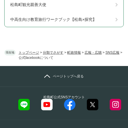
松島町観光親善大使
中高生向け教育旅行ワークブック【松島×探究】
トップページ
>
分類でさがす
>
町政情報
>
広報・広聴
>
SNS広報
>
現在地
公式facebookについて
ページトップへ戻る
松島町公式SNSアカウント