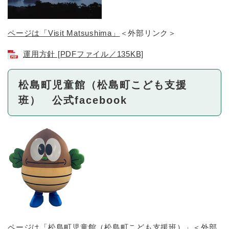
ページは「Visit Matsushima」
＜外部リンク＞
運用方針 [PDFファイル／135KB]
松島町児童館（松島町こども支援
班） 公式facebook
ページは「松島町児童館（松島町こども支援班）」
＜外部