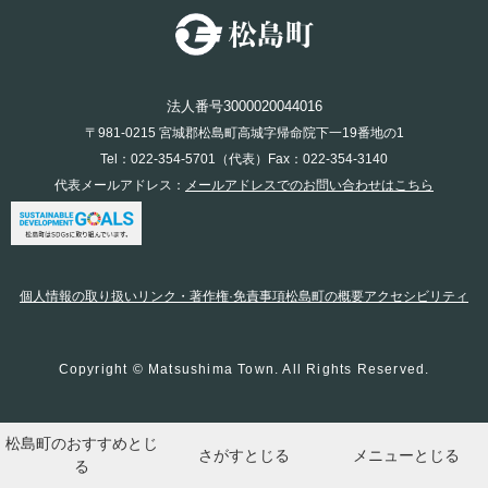
法人番号3000020044016
〒981-0215 宮城郡松島町高城字帰命院下一19番地の1
Tel：022-354-5701（代表）Fax：022-354-3140
代表メールアドレス：
メールアドレスでのお問い合わせはこちら
個人情報の取り扱い
リンク・著作権·免責事項
松島町の概要
アクセシビリティ
Copyright © Matsushima Town. All Rights Reserved.
松島町のおすすめ
とじ
さがす
とじる
メニュー
とじる
る