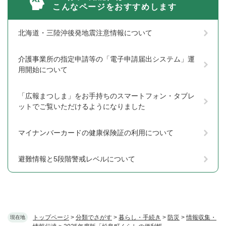
こんなページをおすすめします
北海道・三陸沖後発地震注意情報について
介護事業所の指定申請等の「電子申請届出システム」運
用開始について
「広報まつしま」をお手持ちのスマートフォン・タブレ
ットでご覧いただけるようになりました
マイナンバーカードの健康保険証の利用について
避難情報と5段階警戒レベルについて
トップページ
>
分類でさがす
>
暮らし・手続き
>
防災
>
情報収集・
現在地