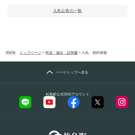
入札公告の一覧
トップページ
>
申請・届出・証明書
>
入札・契約情報
現在地
ページトップへ戻る
松島町公式SNSアカウント