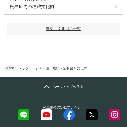
松島町内の埋蔵文化財
歴史・文化財の一覧
トップページ
>
申請・届出・証明書
>
文化財
現在地
ページトップへ戻る
松島町公式SNSアカウント