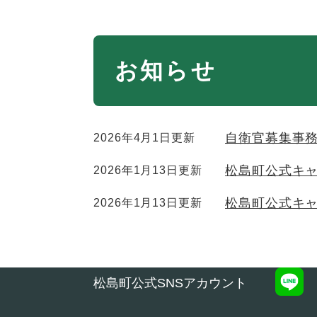
本
お知らせ
文
自衛官募集事
2026年4月1日更新
松島町公式キ
2026年1月13日更新
松島町公式キ
2026年1月13日更新
松島町公式SNSアカウント