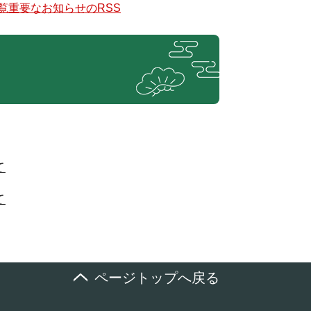
覧
重要なお知らせのRSS
て
て
ページトップへ戻る