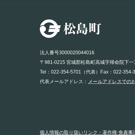
法人番号3000020044016
〒981-0215 宮城郡松島町高城字帰命院下一
Tel：022-354-5701（代表）Fax：022-354-3
代表メールアドレス：
メールアドレスでの
個人情報の取り扱い
リンク・著作権·免責事