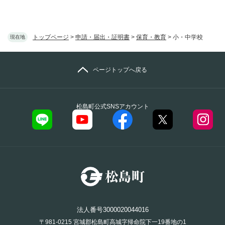
トップページ
>
申請・届出・証明書
>
保育・教育
>
小・中学校
現在地
ページトップへ戻る
松島町公式SNSアカウント
法人番号3000020044016
〒981-0215 宮城郡松島町高城字帰命院下一19番地の1