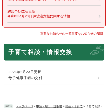
2026年4月20日更新
令和8年4月20日 津波注意報に関する情報
重要なお知らせの一覧
重要なお知らせのRSS
本
子育て相談・情報交換
文
2026年6月23日更新
母子健康手帳の交付
トップページ
>
申請・届出・証明書
>
出産・子育て
>
子育て相談・
現在地