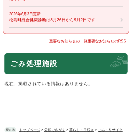
2026年6月3日更新
松島町総合健康診断は8月26日から9月2日です
重要なお知らせの一覧
重要なお知らせのRSS
本
ごみ処理施設
文
現在、掲載されている情報はありません。
トップページ
>
分類でさがす
>
暮らし・手続き
>
ごみ・リサイク
現在地