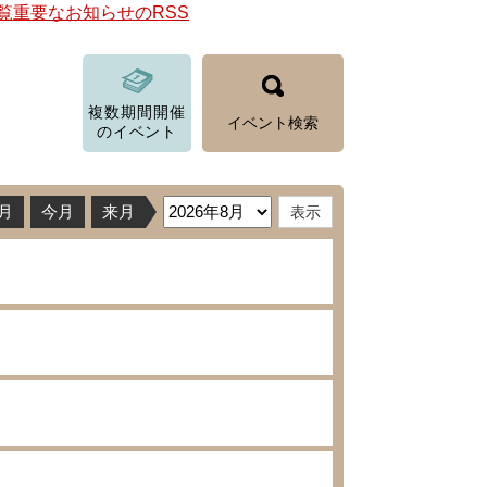
覧
重要なお知らせのRSS
複数期間開催
イベント検索
のイベント
月
今月
来月