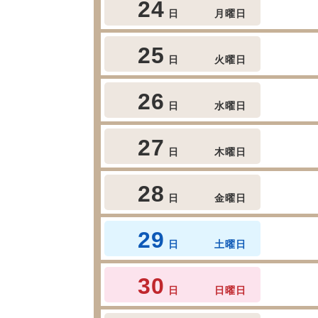
24
日
月曜日
25
日
火曜日
26
日
水曜日
27
日
木曜日
28
日
金曜日
29
日
土曜日
30
日
日曜日