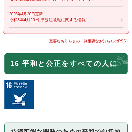
2026年4月20日更新
令和8年4月20日 津波注意報に関する情報
重要なお知らせの一覧
重要なお知らせのRSS
本
16 平和と公正をすべての人に
文
持続可能な開発のための平和で包括的