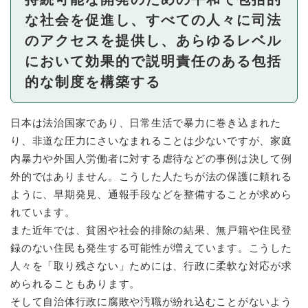
な社会を促進し、すべての人々に司法
のアクセスを提供し、あらゆるレベル
において効果的で説明責任のある包括
的な制度を構築する
日本は法治国家であり、日常生活で暴力に巻き込まれた
り、非道な圧力にさいなまれることは少ないですが、家庭
内暴力や外国人労働者に対する虐待などの事例は決して例
外的ではありません。こうした人たちが法の保護に頼れる
ように、早期発見、通報手段などを整備することが求めら
れています。
また近年では、貧困や社会的排除の結果、無戸籍や住民登
録のない住民も発生する可能性が増えています。こうした
人々を「取り残さない」ためには、行政に柔軟な対応が求
められることもあります。
そして自治体行政に腐敗や汚職が紛れ込むことがないよう