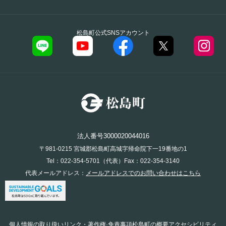
松島町公式SNSアカウント
法人番号3000020044016
〒981-0215 宮城郡松島町高城字帰命院下一19番地の1
Tel：022-354-5701（代表）Fax：022-354-3140
代表メールアドレス：
メールアドレスでのお問い合わせはこちら
個人情報の取り扱い
リンク・著作権·免責事項
松島町の概要
アクセシビリティ