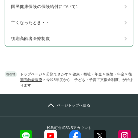
国民健康保険の保険給付について1
亡くなったとき・・
後期高齢者医療制度
トップページ
>
分類でさがす
>
健康・福祉・年金
>
保険・年金
>
後
現在地
期高齢者医療
>
令和8年度から「子ども・子育て支援金制度」が始ま
ります
ページトップへ戻る
松島町公式SNSアカウント