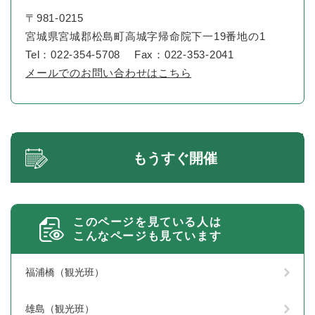
〒981-0215
宮城県宮城郡松島町高城字帰命院下一19番地の1
Tel：022-354-5708
Fax：022-353-2041
メールでのお問い合わせはこちら
もうすぐ開催
このページを見ている人は
こんなページも見ています
福浦橋（観光班）
雄島（観光班）