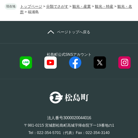
トップページ
>
分類でさがす
>
観光・産業
>
観光・特産
>
観光・名
現在地
所
>
福浦島
ページトップへ戻る
松島町公式SNSアカウント
法人番号3000020044016
〒981-0215 宮城郡松島町高城字帰命院下一19番地の1
Tel：022-354-5701（代表）Fax：022-354-3140