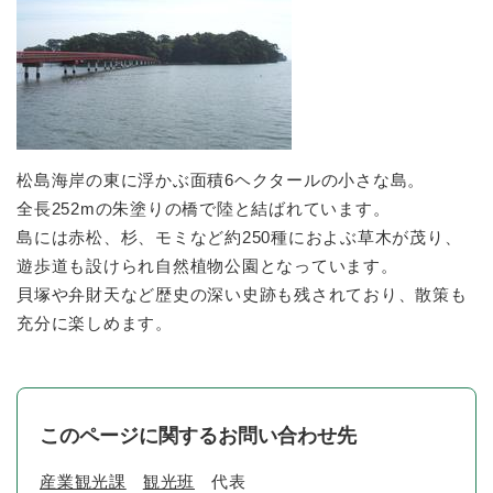
松島海岸の東に浮かぶ面積6ヘクタールの小さな島。
全長252mの朱塗りの橋で陸と結ばれています。
島には赤松、杉、モミなど約250種におよぶ草木が茂り、
遊歩道も設けられ自然植物公園となっています。
貝塚や弁財天など歴史の深い史跡も残されており、散策も
充分に楽しめます。
このページに関するお問い合わせ先
産業観光課
観光班
代表