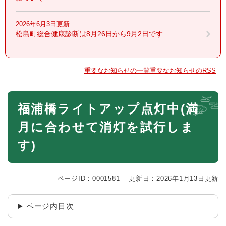
2026年6月3日更新
松島町総合健康診断は8月26日から9月2日です
重要なお知らせの一覧
重要なお知らせのRSS
本
福浦橋ライトアップ点灯中(満
文
月に合わせて消灯を試行しま
す)
ページID：0001581
更新日：2026年1月13日更新
ページ内目次