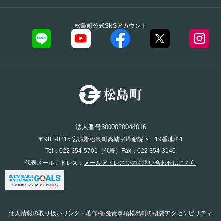
松島町公式SNSアカウント
法人番号3000020044016
〒981-0215 宮城郡松島町高城字帰命院下一19番地の1
Tel：022-354-5701（代表）Fax：022-354-3140
代表メールアドレス：
メールアドレスでのお問い合わせはこちら
個人情報の取り扱い
リンク・著作権·免責事項
松島町の概要
アクセシビリティ