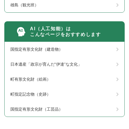
雄島（観光班）
AI（人工知能）は
こんなページをおすすめします
国指定有形文化財（建造物）
日本遺産「政宗が育んだ“伊達”な文化」
町有形文化財（絵画）
町指定記念物（史跡）
国指定有形文化財（工芸品）