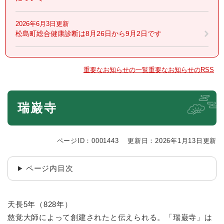
2026年6月3日更新
松島町総合健康診断は8月26日から9月2日です
重要なお知らせの一覧
重要なお知らせのRSS
本
瑞巌寺
文
ページID：0001443
更新日：2026年1月13日更新
ページ内目次
天長5年（828年）
慈覚大師によって創建されたと伝えられる。「瑞巌寺」は