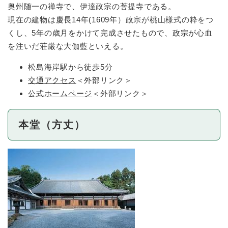
奥州随一の禅寺で、伊達政宗の菩提寺である。
現在の建物は慶長14年(1609年）政宗が桃山様式の粋をつ
くし、5年の歳月をかけて完成させたもので、政宗が心血
を注いだ荘厳な大伽藍といえる。
松島海岸駅から徒歩5分
交通アクセス
＜外部リンク＞
公式ホームページ
＜外部リンク＞
本堂（方丈）