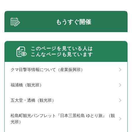
もうすぐ開催
このページを見ている人は
こんなページも見ています
クマ目撃等情報について（産業振興班）
福浦橋（観光班）
五大堂・透橋（観光班）
松島町観光パンフレット『日本三景松島 ゆとり旅』（観
光班）