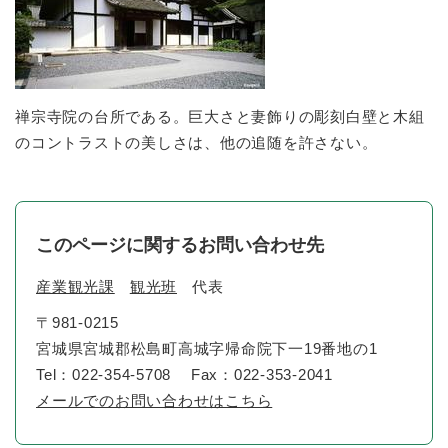
禅宗寺院の台所である。巨大さと妻飾りの彫刻白壁と木組
のコントラストの美しさは、他の追随を許さない。
このページに関するお問い合わせ先
産業観光課
観光班
代表
〒981-0215
宮城県宮城郡松島町高城字帰命院下一19番地の1
Tel：022-354-5708
Fax：022-353-2041
メールでのお問い合わせはこちら