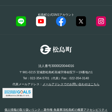
松島町公式SNSアカウント
法人番号3000020044016
〒981-0215 宮城郡松島町高城字帰命院下一19番地の1
Tel：022-354-5701（代表）Fax：022-354-3140
代表メールアドレス：
メールアドレスでのお問い合わせはこちら
個人情報の取り扱い
リンク・著作権·免責事項
松島町の概要
アクセシビリティ