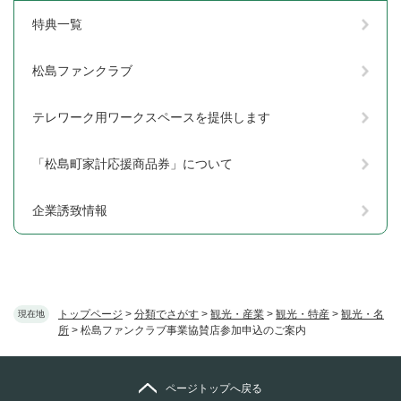
特典一覧
松島ファンクラブ
テレワーク用ワークスペースを提供します
「松島町家計応援商品券」について
企業誘致情報
トップページ
>
分類でさがす
>
観光・産業
>
観光・特産
>
観光・名
現在地
所
>
松島ファンクラブ事業協賛店参加申込のご案内
ページトップへ戻る