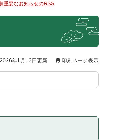
覧
重要なお知らせのRSS
2026年1月13日更新
印刷ページ表示
。