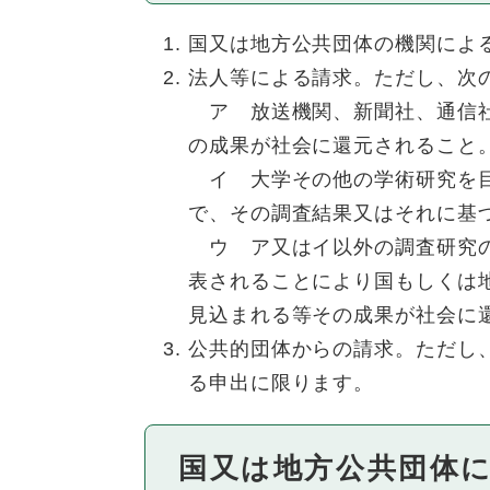
国又は地方公共団体の機関によ
法人等による請求。ただし、次
ア 放送機関、新聞社、通信社
の成果が社会に還元されること
イ 大学その他の学術研究を目
で、その調査結果又はそれに基
ウ ア又はイ以外の調査研究の
表されることにより国もしくは
見込まれる等その成果が社会に
公共的団体からの請求。ただし
る申出に限ります。
国又は地方公共団体