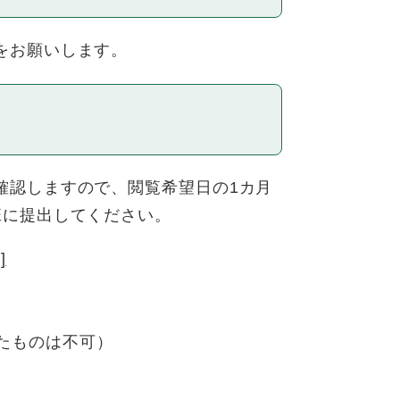
をお願いします。
認しますので、閲覧希望日の1カ月
班に提出してください。
]
たものは不可）