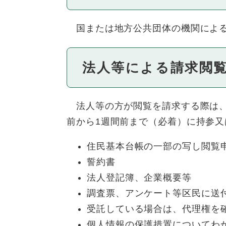
国または地方公共団体の機関による
法人等による請求閲
法人等の方が閲覧を請求する際は、
前から1週間前まで（必着）に持参
住民基本台帳の一部の写し閲覧
誓約書
法人登記簿、企業概要等
調査票、アンケート等区民に送
受託している場合は、代理権を
個人情報の保護措置についてわ