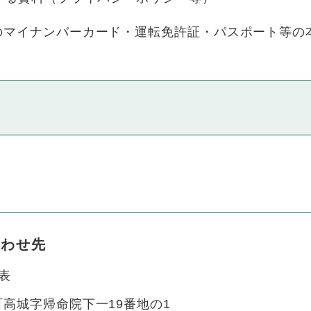
マイナンバーカード・運転免許証・パスポート等の
合わせ先
表
高城字帰命院下一19番地の1