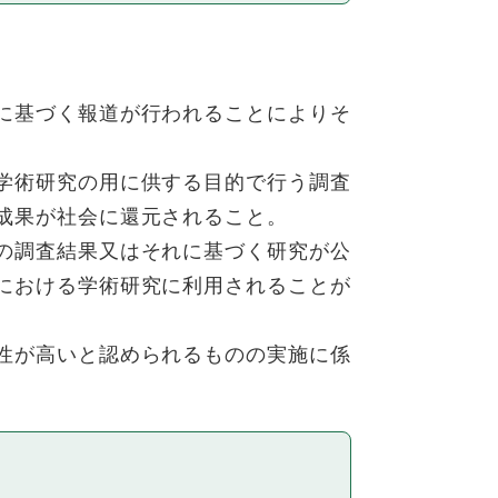
に基づく報道が行われることによりそ
学術研究の用に供する目的で行う調査
成果が社会に還元されること。
の調査結果又はそれに基づく研究が公
における学術研究に利用されることが
性が高いと認められるものの実施に係