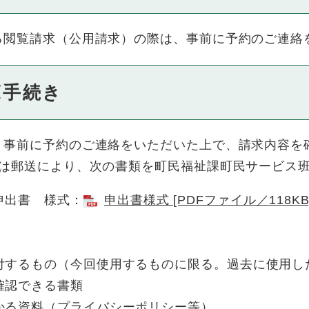
閲覧請求（公用請求）の際は、事前に予約のご連絡
覧手続き
事前に予約のご連絡をいただいた上で、請求内容を確
又は郵送により、次の書類を町民福祉課町民サービス
申出書 様式：
申出書様式 [PDFファイル／118KB
付するもの（今回使用するものに限る。過去に使用し
確認できる書類
かる資料（プライバシーポリシー等）