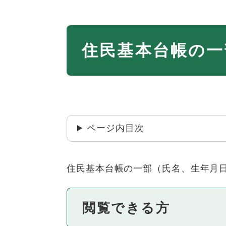
本
住民基本台帳の一
文
ページ内目次
住民基本台帳の一部（氏名、生年月
閲覧できる方