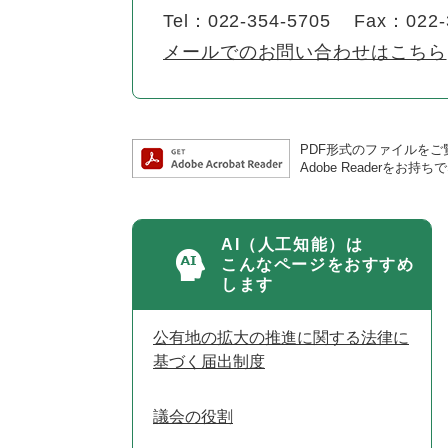
Tel：022-354-5705
Fax：022-
メールでのお問い合わせはこちら
PDF形式のファイルをご覧
Adobe Reader
AI（人工知能）は
こんなページをおすすめ
します
公有地の拡大の推進に関する法律に
基づく届出制度
議会の役割