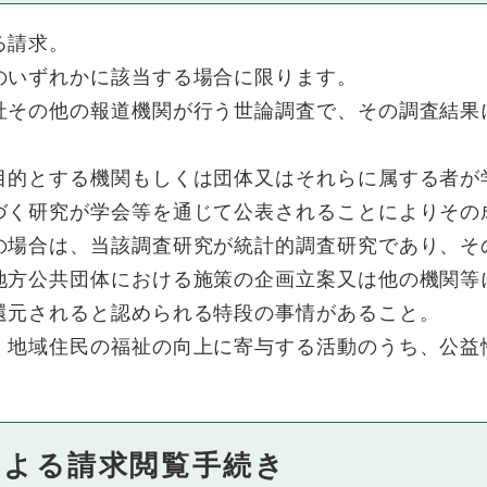
る請求。
のいずれかに該当する場合に限ります。
その他の報道機関が行う世論調査で、その調査結果
。
的とする機関もしくは団体又はそれらに属する者が
づく研究が学会等を通じて公表されることによりその
場合は、当該調査研究が統計的調査研究であり、そ
地方公共団体における施策の企画立案又は他の機関等
還元されると認められる特段の事情があること。
、地域住民の福祉の向上に寄与する活動のうち、公益
による請求閲覧手続き