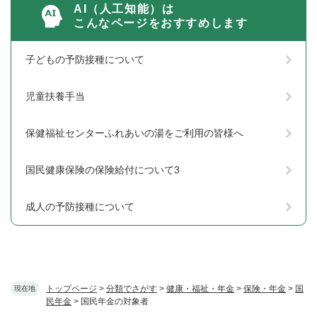
AI（人工知能）は
こんなページをおすすめします
子どもの予防接種について
児童扶養手当
保健福祉センターふれあいの湯をご利用の皆様へ
国民健康保険の保険給付について3
成人の予防接種について
トップページ
>
分類でさがす
>
健康・福祉・年金
>
保険・年金
>
国
現在地
民年金
>
国民年金の対象者