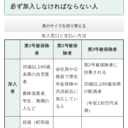
必ず加入しなければならない人
表のサイズを切り替える
加入窓口と支払い方法
第1号被保険
第2号被保
第3号被保険者
者
険者
第2号被保険者に
20歳以上60歳
会社員や公
扶養される
未満の自営業
務員で厚生
者、
加入
年金保険や
20歳以上60歳未満
者
共済組合に
の配偶者
農林漁業者、
加入してい
学生、無職の
（年収130万円未
る人
人など
満）
役場（町民福