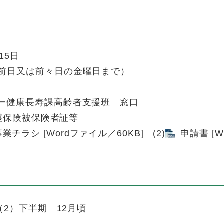
15日
前日又は前々日の金曜日まで）
ター健康長寿課高齢者支援班 窓口
介護保険被保険者証等
チラシ [Wordファイル／60KB]
(2)
申請書 [W
2）下半期 12月頃