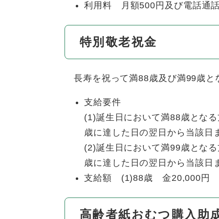
利用料 月額500円及び電話通
特別敬老祝金
長寿を祝って満88歳及び満99歳
支給要件
(1)誕生日において満88歳と
歳に達した日の翌日から当該日
(2)誕生日において満99歳と
歳に達した日の翌日から当該日
支給額 (1)88歳 金20,000円 (
高齢者紙おむつ購入助