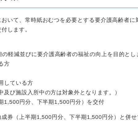
おいて、常時紙おむつを必要とする要介護高齢者に
交付します。
の軽減並びに要介護高齢者の福祉の向上を目的とし
る方
使用している方
院中及び施設入所中の方は対象外となります。）
,500円分、下半期1,500円分）を交付
券（上半期1,500円分、下半期1,500円分）と併