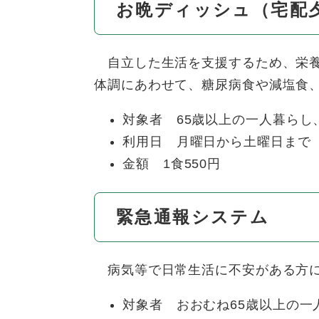
お晩ディッシュ（宅配
自立した生活を支援するため、栄養
体調にあわせて、糖尿病食や減塩食
対象者 65歳以上の一人暮ら
利用日 月曜日から土曜日まで
金額 1食550円
緊急通報システム
病気等で日常生活に不安がある方に
対象者 おおむね65歳以上の一