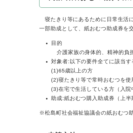
寝たきり等にあるために日常生活に
一部助成として、紙おむつ助成券を
目的
介護家族の身体的、精神的負担
対象者:以下の要件全てに該当す
(1)65歳以上の方
(2)寝たきり等で常時おむつを
(3)在宅で生活している方（入
助成:紙おむつ購入助成券（上半期1
※松島町社会福祉協議会の紙おむつ助成