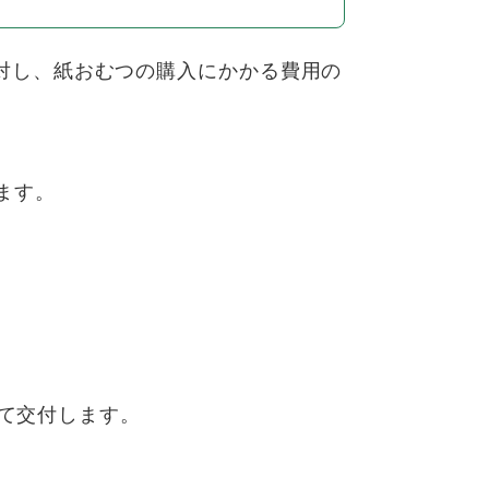
対し、紙おむつの購入にかかる費用の
ます。
せて交付します。