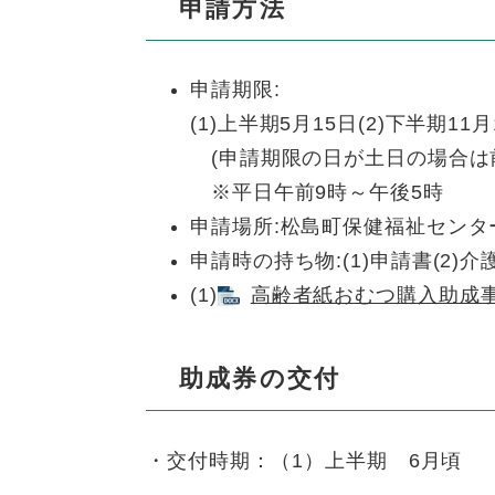
申請方法
申請期限:
(1)上半期5月15日(2)下半期11月
(申請期限の日が土日の場合は
※平日午前9時～午後5時
申請場所:松島町保健福祉セン
申請時の持ち物:(1)申請書(2)
(1)
高齢者紙おむつ購入助成事業
助成券の交付
・交付時期：（1）上半期 6月頃 （