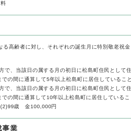
話料
となる高齢者に対し、それぞれの誕生月に特別敬老祝金
なる方で、当該日の属する月の初日に松島町住民として
までの間に通算して5年以上松島町に居住しているこ
なる方で、当該日の属する月の初日に松島町住民として
までの間に通算して10年以上松島町に居住しているこ
2)99歳 金100,000円
成事業