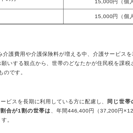
15,000円（個
15,000円（個
進み介護費用や介護保険料が増える中、介護サービス
お願いする観点から、世帯のどなたかが住民税を課税
るものです。
サービスを長期に利用している方に配慮し、
同じ世帯
割合が1割の世帯は
、年間446,400円（37,200
ます。