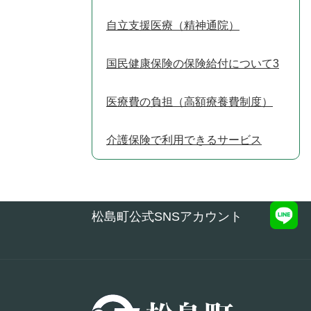
自立支援医療（精神通院）
国民健康保険の保険給付について3
医療費の負担（高額療養費制度）
介護保険で利用できるサービス
松島町公式SNSアカウント