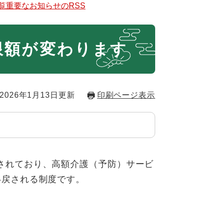
覧
重要なお知らせのRSS
限額が変わります
2026年1月13日更新
印刷ページ表示
されており、高額介護（予防）サービ
い戻される制度です。
。