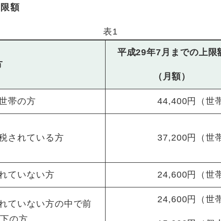
上限額
表1
平成29年7月までの上限
方
（月額）
世帯の方
44,400円（世
税されている方
37,200円（世
れていない方
24,600円（世
24,600円（世
れていない方の中で前
以下の方