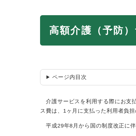
本
高額介護（予防）
文
ページ内目次
介護サービスを利用する際にお支払
ス費は、1ヶ月に支払った利用者負
平成29年8月から国の制度改正に