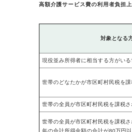
高額介護サービス費の利用者負担
対象となる
現役並み所得者に相当する方がいる
世帯のどなたかが市区町村民税を課
世帯の全員が市区町村民税を課税さ
世帯の全員が市区町村民税を課税さ
年の合計所得金額の合計が80万円