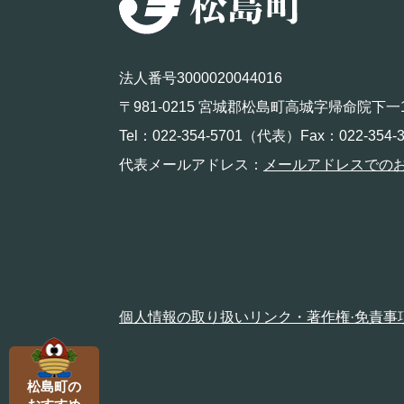
法人番号3000020044016
〒981-0215 宮城郡松島町高城字帰命院下一
Tel：022-354-5701（代表）Fax：022-354-3
代表メールアドレス：
メールアドレスでの
個人情報の取り扱い
リンク・著作権·免責事
松島町の