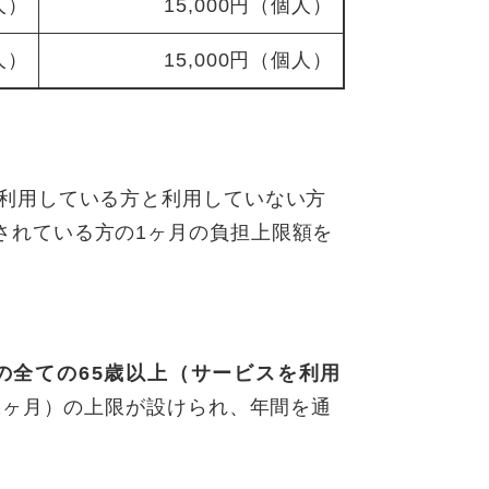
人）
15,000円（個人）
人）
15,000円（個人）
を利用している方と利用していない方
されている方の1ヶ月の負担上限額を
の全ての65歳以上（サービスを利用
円×12ヶ月）の上限が設けられ、年間を通