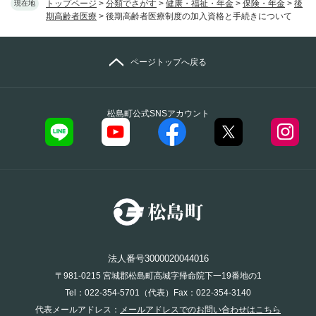
トップページ
>
分類でさがす
>
健康・福祉・年金
>
保険・年金
>
後
現在地
期高齢者医療
>
後期高齢者医療制度の加入資格と手続きについて
ページトップへ戻る
松島町公式SNSアカウント
法人番号3000020044016
〒981-0215 宮城郡松島町高城字帰命院下一19番地の1
Tel：022-354-5701（代表）Fax：022-354-3140
代表メールアドレス：
メールアドレスでのお問い合わせはこちら