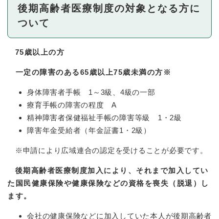
後期高齢者医療制度の対象となる方に
ついて
75歳以上の方
一定の障害のある65歳以上75歳未満の方※
身体障害者手帳 1～3級、4級の一部
療育手帳の障害の程度 A
精神障害者保健福祉手帳の障害等級 1・2級
障害年金受給者（年金証書1・2級）
※申請により広域連合の認定を受けることが必要です。
後期高齢者医療制度加入により、それまで加入してい
た国民健康保険や健康保険などの資格を喪失（脱退）し
ます。
会社の健康保険などに加入していた本人が後期高齢者