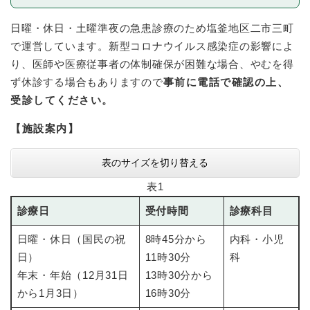
日曜・休日・土曜準夜の急患診療のため塩釜地区二市三町
で運営しています。新型コロナウイルス感染症の影響によ
り、医師や医療従事者の体制確保が困難な場合、やむを得
ず休診する場合もありますので
事前に電話で確認の上、
受診してください。
【施設案内】
表のサイズを切り替える
表1
診療日
受付時間
診療科目
日曜・休日（国民の祝
8時45分から
内科・小児
日）
11時30分
科
年末・年始（12月31日
13時30分から
から1月3日）
16時30分