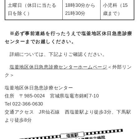
土曜日（休日に当たる
18時30分から
小児科（15
日を除く）
21時30分
歳まで）
※必ず事前連絡を行ったうえで塩釜地区休日急患診療
センターまでお越しください。
詳細については、下記よりご確認ください。
塩釜地区休日急患診療センターホームページ
＜外部リン
ク＞
塩釜地区休日急患診療センター
住所 〒985-0024 宮城県塩竈市錦町7-10
Tel 022-366-0630
交通アクセス JR仙石線 西塩釜駅より徒歩3分、下馬駅
より徒歩8分