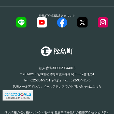
松島町公式SNSアカウント
法人番号3000020044016
〒981-0215 宮城郡松島町高城字帰命院下一19番地の1
Tel：022-354-5701（代表）Fax：022-354-3140
代表メールアドレス：
メールアドレスでのお問い合わせはこちら
個人情報の取り扱い
リンク・著作権·免責事項
松島町の概要
アクセシビリティ