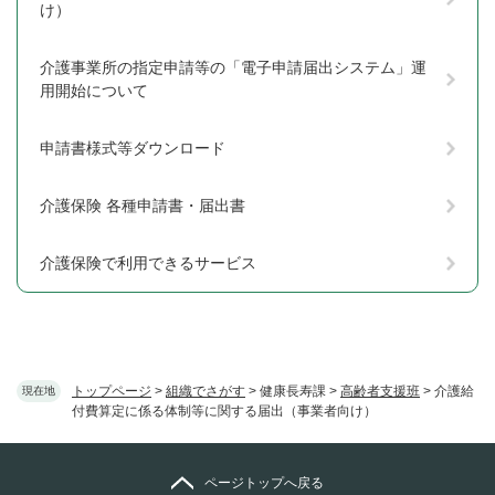
け）
介護事業所の指定申請等の「電子申請届出システム」運
用開始について
申請書様式等ダウンロード
介護保険 各種申請書・届出書
介護保険で利用できるサービス
トップページ
>
組織でさがす
>
健康長寿課
>
高齢者支援班
>
介護給
現在地
付費算定に係る体制等に関する届出（事業者向け）
ページトップへ戻る