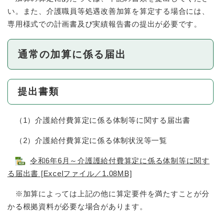
い。また、介護職員等処遇改善加算を算定する場合には、
専用様式での計画書及び実績報告書の提出が必要です。
通常の加算に係る届出
提出書類
（1）介護給付費算定に係る体制等に関する届出書
（2）介護給付費算定に係る体制状況等一覧
令和6年6月～介護護給付費算定に係る体制等に関す
る届出書 [Excelファイル／1.08MB]
※加算によっては上記の他に算定要件を満たすことが分
かる根拠資料が必要な場合があります。