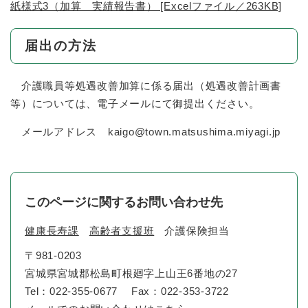
紙様式3（加算 実績報告書） [Excelファイル／263KB]
届出の方法
介護職員等処遇改善加算に係る届出（処遇改善計画書
等）については、電子メールにて御提出ください。
メールアドレス kaigo@town.matsushima.miyagi.jp
このページに関するお問い合わせ先
健康長寿課
高齢者支援班
介護保険担当
〒981-0203
宮城県宮城郡松島町根廻字上山王6番地の27
Tel：022-355-0677
Fax：022-353-3722