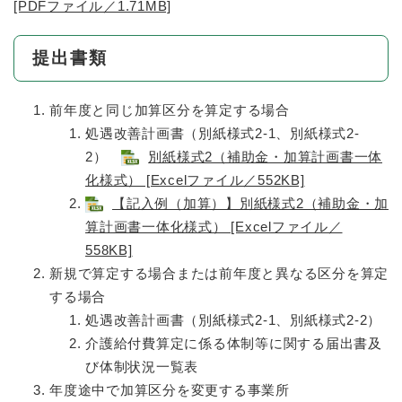
[PDFファイル／1.71MB]
提出書類
前年度と同じ加算区分を算定する場合
処遇改善計画書（別紙様式2-1、別紙様式2-
2）
別紙様式2（補助金・加算計画書一体
化様式） [Excelファイル／552KB]
【記入例（加算）】別紙様式2（補助金・加
算計画書一体化様式） [Excelファイル／
558KB]
新規で算定する場合または前年度と異なる区分を算定
する場合
処遇改善計画書（別紙様式2-1、別紙様式2-2）
介護給付費算定に係る体制等に関する届出書及
び体制状況一覧表
年度途中で加算区分を変更する事業所