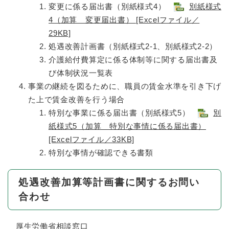
変更に係る届出書（別紙様式4）
別紙様式
4（加算 変更届出書） [Excelファイル／
29KB]
処遇改善計画書（別紙様式2-1、別紙様式2-2）
介護給付費算定に係る体制等に関する届出書及
び体制状況一覧表
事業の継続を図るために、職員の賃金水準を引き下げ
た上で賃金改善を行う場合
特別な事業に係る届出書（別紙様式5）
別
紙様式5（加算 特別な事情に係る届出書）
[Excelファイル／33KB]
特別な事情が確認できる書類
処遇改善加算等計画書に関するお問い
合わせ
厚生労働省相談窓口