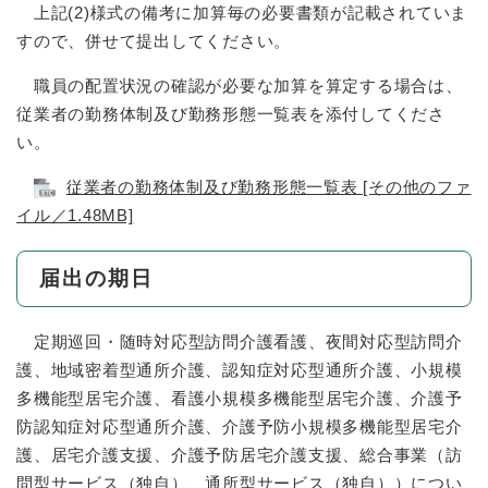
上記(2)様式の備考に加算毎の必要書類が記載されていま
すので、併せて提出してください。
職員の配置状況の確認が必要な加算を算定する場合は、
従業者の勤務体制及び勤務形態一覧表を添付してくださ
い。
従業者の勤務体制及び勤務形態一覧表 [その他のファ
イル／1.48MB]
届出の期日
定期巡回・随時対応型訪問介護看護、夜間対応型訪問介
護、地域密着型通所介護、認知症対応型通所介護、小規模
多機能型居宅介護、看護小規模多機能型居宅介護、介護予
防認知症対応型通所介護、介護予防小規模多機能型居宅介
護、居宅介護支援、介護予防居宅介護支援、総合事業（訪
問型サービス（独自）、通所型サービス（独自））につい