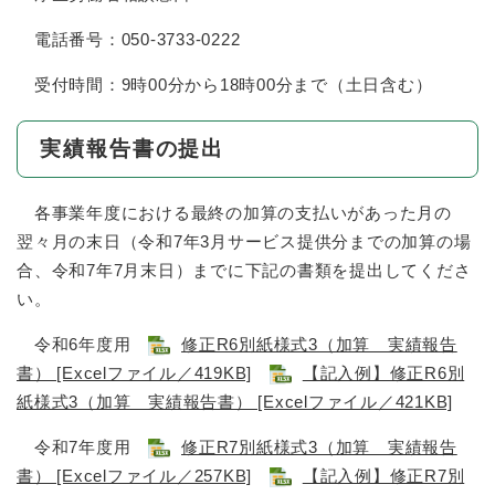
電話番号：050-3733-0222
受付時間：9時00分から18時00分まで（土日含む）
実績報告書の提出
各事業年度における最終の加算の支払いがあった月の
翌々月の末日（令和7年3月サービス提供分までの加算の場
合、令和7年7月末日）までに下記の書類を提出してくださ
い。
令和6年度用
修正R6別紙様式3（加算 実績報告
書） [Excelファイル／419KB]
【記入例】修正R6別
紙様式3（加算 実績報告書） [Excelファイル／421KB]
令和7年度用
修正R7別紙様式3（加算 実績報告
書） [Excelファイル／257KB]
【記入例】修正R7別