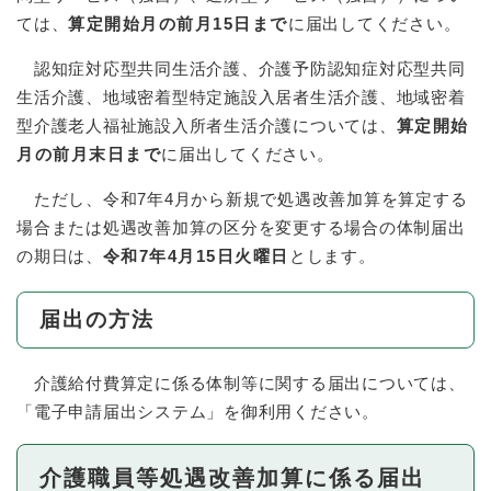
ては、
算定開始月の前月15日まで
に届出してください。
認知症対応型共同生活介護、介護予防認知症対応型共同
生活介護、地域密着型特定施設入居者生活介護、地域密着
型介護老人福祉施設入所者生活介護については、
算定開始
月の前月末日まで
に届出してください。
ただし、令和7年4月から新規で処遇改善加算を算定する
場合または処遇改善加算の区分を変更する場合の体制届出
の期日は、
令和7年4月15日火曜日
とします。
届出の方法
介護給付費算定に係る体制等に関する届出については、
「電子申請届出システム」を御利用ください。
介護職員等処遇改善加算に係る届出