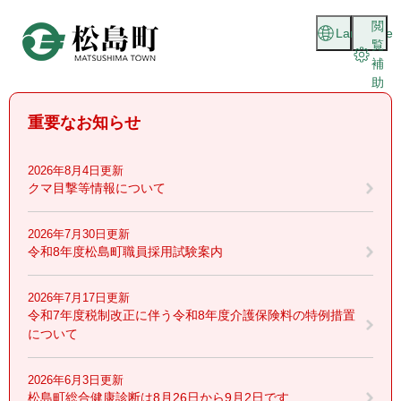
ペ
メニューを飛ばして本文へ
閲
ー
Language
覧
ジ
補
の
助
先
頭
重要なお知らせ
で
す
。
2026年8月4日更新
クマ目撃等情報について
2026年7月30日更新
令和8年度松島町職員採用試験案内
2026年7月17日更新
令和7年度税制改正に伴う令和8年度介護保険料の特例措置
について
2026年6月3日更新
松島町総合健康診断は8月26日から9月2日です