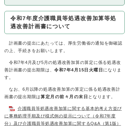
令和7年度介護職員等処遇改善加算等処
遇改善計画書について
計画書の提出にあたっては、厚生労働省の通知を御確認
の上、手続きをお願いします。
令和7年4月及び5月の処遇改善加算の算定に係る処遇改
善計画書の提出期限は、
令和7年4月15日火曜日
になりま
す。
なお、6月以降の処遇改善加算の算定に係る処遇改善計
画書の提出期限は
算定月の前々月の末日
となります。
介護職員等処遇改善加算に関する基本的考え方並び
に事務処理手順及び様式例の提示について（令和7年度
分）及び介護職員等処遇改善加算に関するQ&A（第1版）