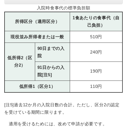
入院時食事代の標準負担額
1食あたりの食事代（自
所得区分（適用区分）
己負担）
現役並み所得者または一般
510円
90日までの入
240円
院
低所得2（区
分2）
91日からの入
190円
院[注5]
低所得1（区分1）
110円
[注5]過去12か月の入院日数の合計。ただし、区分2の認定
を受けている期間に限ります。
適用を受けるためには、改めて申請が必要です。