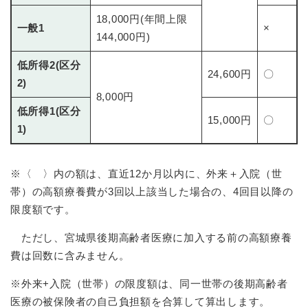
18,000円(年間上限
一般1
×
144,000円)
低所得2(区分
24,600円
〇
2)
8,000円
低所得1(区分
15,000円
〇
1)
※〈 〉内の額は、直近12か月以内に、外来＋入院（世
帯）の高額療養費が3回以上該当した場合の、4回目以降の
限度額です。
ただし、宮城県後期高齢者医療に加入する前の高額療養
費は回数に含みません。
※外来+入院（世帯）の限度額は、同一世帯の後期高齢者
医療の被保険者の自己負担額を合算して算出します。