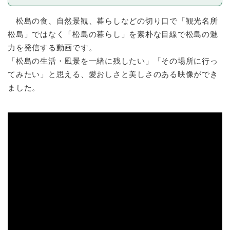
松島の食、自然景観、暮らしなどの切り口で「観光名所
松島」ではなく「松島の暮らし」を素朴な目線で松島の魅
力を発信する動画です。
「松島の生活・風景を一緒に残したい」「その場所に行っ
てみたい」と思える、愛おしさと美しさのある映像ができ
ました。