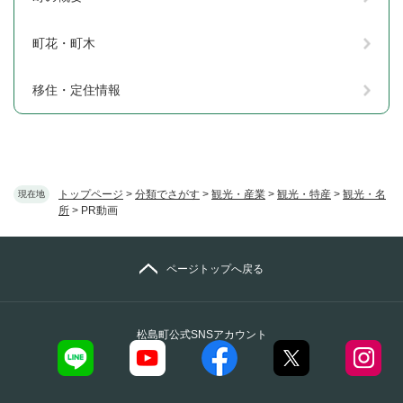
町花・町木
移住・定住情報
トップページ
>
分類でさがす
>
観光・産業
>
観光・特産
>
観光・名
現在地
所
>
PR動画
ページトップへ戻る
松島町公式SNSアカウント