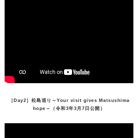
［Day2］松島巡り～Your visit gives Matsushima
hope～（令和3年3月7日公開）