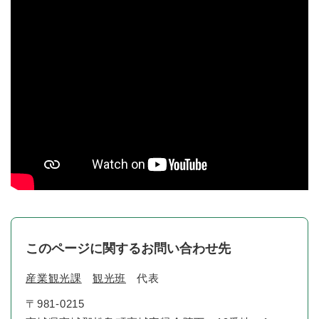
このページに関するお問い合わせ先
産業観光課
観光班
代表
〒981-0215