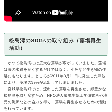
松島湾のSDGsの取り組み（藻場再生
活動）
かつて松島湾には広大な藻場が広がっていました。藻場
は海の水質を良くするだけではなく、小魚など生き物の住
処にもなります。ところが2011年3月11日に発生した津波
により、藻場の99%が流出してしまいました。
宮城県松島町では、流出した藻場を再生させ、緑豊かな
松島湾を取り戻すため、NPO法人環境生態工学研究所や地
元の漁師などの協力を得て、藻場を再生させるための活動
を行っています。