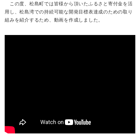
この度、松島町では皆様から頂いたふるさと寄付金を活
用し、松島湾での持続可能な開発目標表達成のための取り
組みを紹介するため、動画を作成しました。