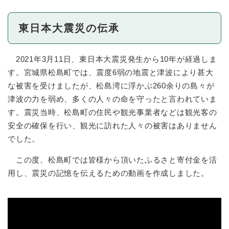
東日本大震災の伝承
2021年3月11日、東日本大震災発生から10年が経過しま
す。宮城県松島町では、震度6弱の地震と津波により甚大
な被害を受けましたが、松島湾に浮かぶ260余りの島々が
津波の力を弱め、多くの人々の命を守ったと言われていま
す。震災当時、松島町の住民や観光事業者などは観光客の
安全の確保を行い、観光に訪れた人々の被害はありません
でした。
この度、松島町では皆様から頂いたふるさと寄付金を活
用し、震災の記憶を伝えるための動画を作成しました。