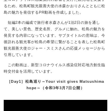
るため、松島町観光親善大使の水森かおりさんとともに松
島の魅力を発信するPR動画を作成しました。
短編2本の編成で旅行者水森さんが1泊2日の旅を通し
て、美しい景色、歴史名所、グルメに触れ、松島の魅力を
発見する内容になっています。サブタイトルの意味は、今
後訪れる観光客が松島の希望に繋がることを表した松島町
観光親善大使ロジャー・スミスさんの応援メッセージから
引用しています。
この動画は、新型コロナウイルス感染症対応地方創生臨
時交付金を活用しています。
［Day1］松島巡り～Your visit gives Matsushima
hope～（令和3年3月7日公開）