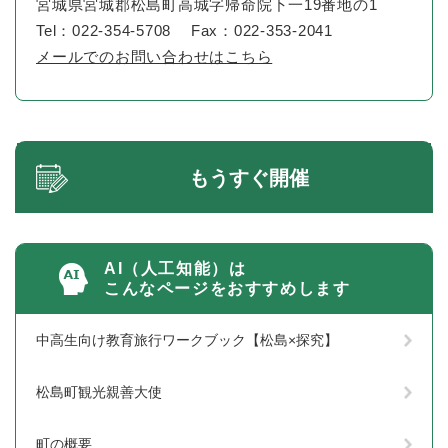
宮城県宮城郡松島町高城字帰命院下一19番地の1
Tel：022-354-5708
Fax：022-353-2041
メールでのお問い合わせはこちら
もうすぐ開催
AI（人工知能）は
こんなページをおすすめします
中高生向け教育旅行ワークブック【松島×探究】
松島町観光親善大使
町の概要