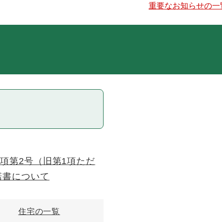
重要なお知らせの一
項第2号（旧第1項ただ
諾書について
住宅の一覧