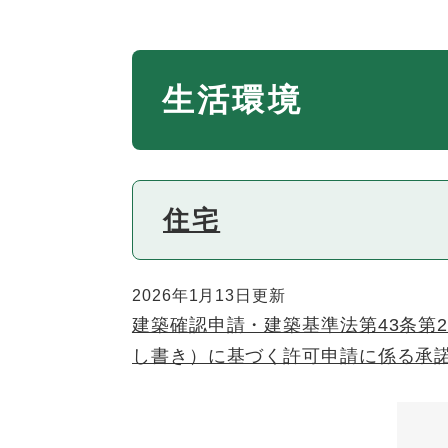
本
生活環境
文
住宅
2026年1月13日更新
建築確認申請・建築基準法第43条第2
し書き）に基づく許可申請に係る承