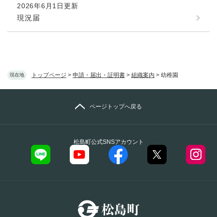
2026年6月1日更新
現況届
トップページ
>
申請・届出・証明書
>
組織案内
>
幼稚園
現在地
ページトップへ戻る
松島町公式SNSアカウント