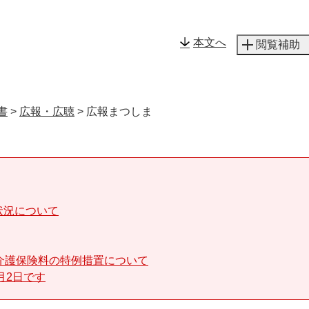
メニューを飛ばして本文へ
本文へ
閲覧補助
書
>
広報・広聴
>
広報まつしま
状況について
介護保険料の特例措置について
月2日です