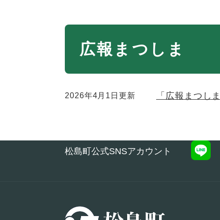
本
広報まつしま
文
「広報まつし
2026年4月1日更新
松島町公式SNSアカウント