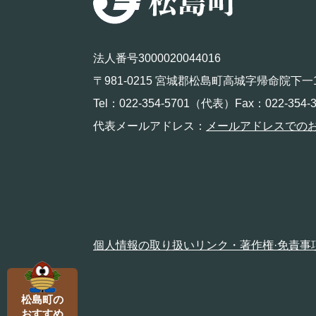
法人番号3000020044016
〒981-0215 宮城郡松島町高城字帰命院下一
Tel：022-354-5701（代表）Fax：022-354-3
代表メールアドレス：
メールアドレスでの
個人情報の取り扱い
リンク・著作権·免責事
松島町の
おすすめ