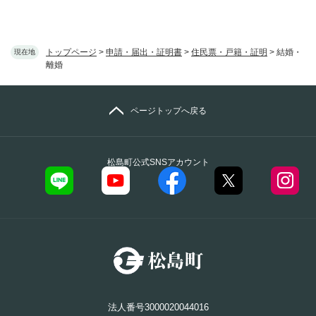
トップページ
>
申請・届出・証明書
>
住民票・戸籍・証明
>
結婚・
現在地
離婚
ページトップへ戻る
松島町公式SNSアカウント
法人番号3000020044016