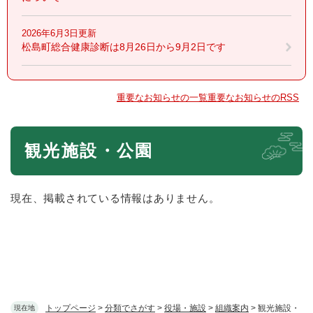
2026年6月3日更新
松島町総合健康診断は8月26日から9月2日です
重要なお知らせの一覧
重要なお知らせのRSS
本
観光施設・公園
文
現在、掲載されている情報はありません。
トップページ
>
分類でさがす
>
役場・施設
>
組織案内
>
観光施設・
現在地