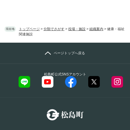
トップページ
>
分類でさがす
>
役場・施設
>
組織案内
>
健康・福祉
現在地
関連施設
ページトップへ戻る
松島町公式SNSアカウント