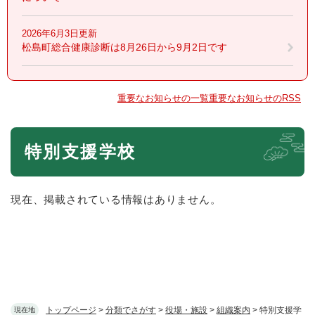
2026年6月3日更新
松島町総合健康診断は8月26日から9月2日です
重要なお知らせの一覧
重要なお知らせのRSS
本
特別支援学校
文
現在、掲載されている情報はありません。
トップページ
>
分類でさがす
>
役場・施設
>
組織案内
>
特別支援学
現在地