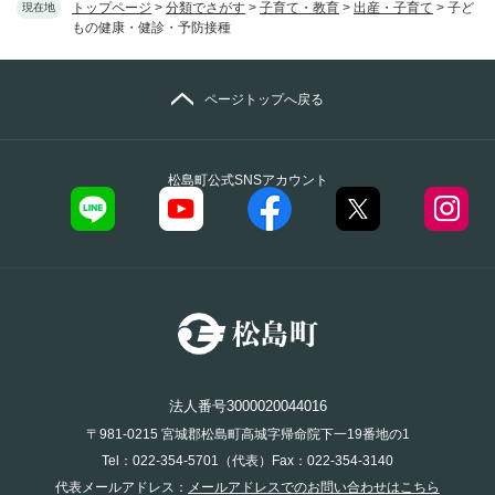
トップページ
>
分類でさがす
>
子育て・教育
>
出産・子育て
>
子ど
現在地
もの健康・健診・予防接種
ページトップへ戻る
松島町公式SNSアカウント
法人番号3000020044016
〒981-0215 宮城郡松島町高城字帰命院下一19番地の1
Tel：022-354-5701（代表）Fax：022-354-3140
代表メールアドレス：
メールアドレスでのお問い合わせはこちら