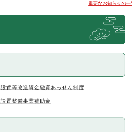
重要なお知らせの一
槽設置等改造資金融資あっせん制度
槽設置整備事業補助金