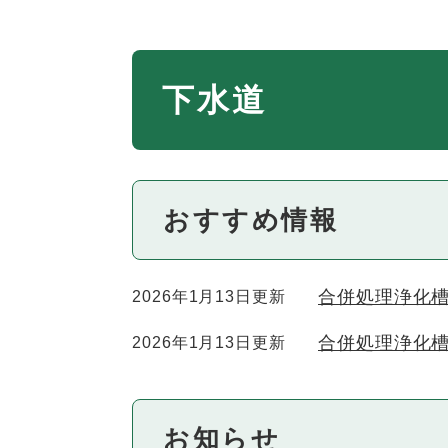
本
下水道
文
おすすめ情報
合併処理浄化
2026年1月13日更新
合併処理浄化
2026年1月13日更新
お知らせ