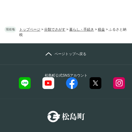
トップページ
>
分類でさがす
>
暮らし・手続き
>
税金
>
ふるさと納
現在地
税
ページトップへ戻る
松島町公式SNSアカウント