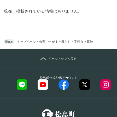
現在、掲載されている情報はありません。
トップページ
>
分類でさがす
>
暮らし・手続き
>
墓地
現在地
ページトップへ戻る
松島町公式SNSアカウント