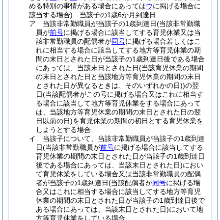
める特別の事情がある場合にあっては
ウ
に掲げる場合に
該当する場合)
当該子の1歳6か月到達日
ア
当該非常勤職員が当該子の1歳到達日
(当該非常勤職
員が
前号
に掲げる場合に該当してする育児休業又は当
該非常勤職員の配偶者が
同号
に掲げる場合若しくはこ
れに相当する場合に該当してする地方等育児休業の期
間の末日とされた日が当該子の1歳到達日後である場合
にあっては、当該末日とされた日
(当該育児休業の期間
の末日とされた日と当該地方等育児休業の期間の末日
とされた日が異なるときは、そのいずれかの日)
)
の翌
日
(当該配偶者がこの号に掲げる場合又はこれに相当す
る場合に該当して地方等育児休業をする場合にあって
は、当該地方等育児休業の期間の末日とされた日の翌
日以前の日)
を育児休業の期間の初日とする育児休業を
しようとする場合
イ
当該子について、当該非常勤職員が当該子の1歳到達
日
(当該非常勤職員が
前号
に掲げる場合に該当してする
育児休業の期間の末日とされた日が当該子の1歳到達日
後である場合にあっては、当該末日とされた日)
におい
て育児休業をしている場合又は当該非常勤職員の配偶
者が当該子の1歳到達日
(当該配偶者が
同号
に掲げる場
合又はこれに相当する場合に該当してする地方等育児
休業の期間の末日とされた日が当該子の1歳到達日後で
ある場合にあっては、当該末日とされた日)
において地
方等育児休業をしている場合