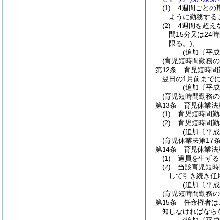
(1)
4週間ごとの
ように勤務する
(2)
4週間を超え
間15分又は24
限る。)
。
(追加〔平成
(育児短時間勤務
第12条
育児短時間
翌日の1月前まで
(追加〔平成
(育児短時間勤務の
第13条
育児休業法
(1)
育児短時間勤
(2)
育児短時間勤
(追加〔平成
(育児休業法第17
第14条
育児休業法
(1)
過員を生ずる
(2)
当該育児短時
して引き続き任
(追加〔平成
(育児短時間勤務
第15条
任命権者は
知しなければなら