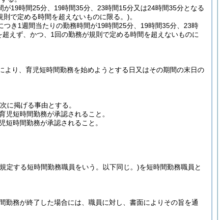
9時間25分、19時間35分、23時間15分又は24時間35分となる
規則で定める時間を超えないものに限る。)
。
き1週間当たりの勤務時間が19時間25分、19時間35分、23時
を超えず、かつ、1回の勤務が規則で定める時間を超えないものに
により、育児短時間勤務を始めようとする日又はその期間の末日の
、次に掲げる事由とする。
育児短時間勤務が承認されること。
児短時間勤務が承認されること。
に規定する短時間勤務職員をいう。以下同じ。)
を短時間勤務職員と
時間勤務が終了した場合には、職員に対し、書面によりその旨を通