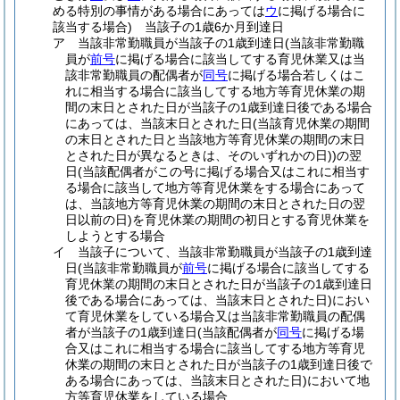
める特別の事情がある場合にあっては
ウ
に掲げる場合に
該当する場合)
当該子の1歳6か月到達日
ア
当該非常勤職員が当該子の1歳到達日
(当該非常勤職
員が
前号
に掲げる場合に該当してする育児休業又は当
該非常勤職員の配偶者が
同号
に掲げる場合若しくはこ
れに相当する場合に該当してする地方等育児休業の期
間の末日とされた日が当該子の1歳到達日後である場合
にあっては、当該末日とされた日
(当該育児休業の期間
の末日とされた日と当該地方等育児休業の期間の末日
とされた日が異なるときは、そのいずれかの日)
)
の翌
日
(当該配偶者がこの号に掲げる場合又はこれに相当す
る場合に該当して地方等育児休業をする場合にあって
は、当該地方等育児休業の期間の末日とされた日の翌
日以前の日)
を育児休業の期間の初日とする育児休業を
しようとする場合
イ
当該子について、当該非常勤職員が当該子の1歳到達
日
(当該非常勤職員が
前号
に掲げる場合に該当してする
育児休業の期間の末日とされた日が当該子の1歳到達日
後である場合にあっては、当該末日とされた日)
におい
て育児休業をしている場合又は当該非常勤職員の配偶
者が当該子の1歳到達日
(当該配偶者が
同号
に掲げる場
合又はこれに相当する場合に該当してする地方等育児
休業の期間の末日とされた日が当該子の1歳到達日後で
ある場合にあっては、当該末日とされた日)
において地
方等育児休業をしている場合