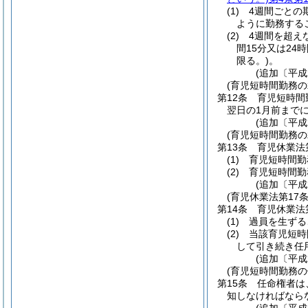
(1)
4週間ごとの
ように勤務する
(2)
4週間を超え
間15分又は24
限る。)
。
(追加〔平成
(育児短時間勤務
第12条
育児短時間
翌日の1月前まで
(追加〔平成
(育児短時間勤務の
第13条
育児休業法
(1)
育児短時間勤
(2)
育児短時間勤
(追加〔平成
(育児休業法第17
第14条
育児休業法
(1)
過員を生ずる
(2)
当該育児短時
して引き続き任
(追加〔平成
(育児短時間勤務
第15条
任命権者は
知しなければなら