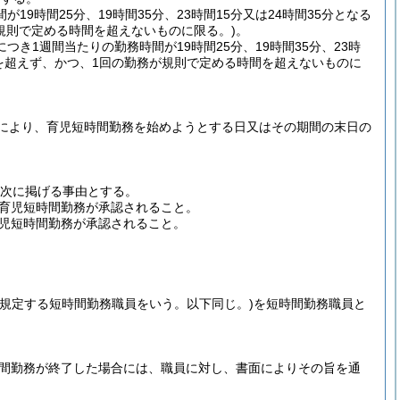
9時間25分、19時間35分、23時間15分又は24時間35分となる
規則で定める時間を超えないものに限る。)
。
き1週間当たりの勤務時間が19時間25分、19時間35分、23時
を超えず、かつ、1回の勤務が規則で定める時間を超えないものに
により、育児短時間勤務を始めようとする日又はその期間の末日の
、次に掲げる事由とする。
育児短時間勤務が承認されること。
児短時間勤務が承認されること。
に規定する短時間勤務職員をいう。以下同じ。)
を短時間勤務職員と
時間勤務が終了した場合には、職員に対し、書面によりその旨を通